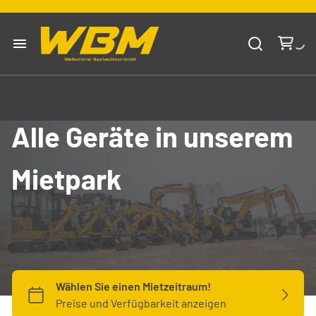
Mieten
Kaufen
Alle Geräte in unserem
Über uns
Mietpark